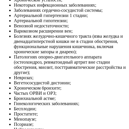
Некоторых инфекционных заболеваниях;
Заболеваниях сердечно-сосудистой системы;
Артериальной гипертензии 1 стадии;
Артериальной гипотензии;
Венозной недостаточности;
Варикозном расширении вен;
Болезнях желудочно-кишечного тракта (язва желудка и
двенадцатиперстной кишки не в стадии обострения,
функциональные нарушения кишечника, включая
хронические запоры и диарею);
Патологиях опорно-двигательного аппарата
(остеохондроз, ревматоидный артрит вне стадии
обострения, миозит, посттравматические расстройства и
другие);
Неврозах;
Вегетососудистой дистонии;
Хроническом бронхите;
Частых ОРВИ и ОРЗ;
Бронхиальной астме;
Гинекологических заболеваниях;
Бесплодии;
Простатите;
Менопаузе;
Псориазе;