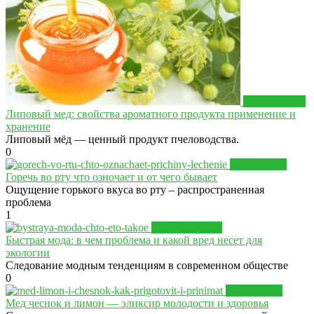
ПРОДУКТЫ
Липовый мед: свойства ароматного продукта применение и
хранение
Липовый мёд — ценный продукт пчеловодства.
0
ЗДОРОВЬЕ
Горечь во рту что озночает и от чего бывает
Ощущение горького вкуса во рту – распространенная
проблема
1
ЗДРАВСТИЛЬ
Быстрая мода: в чем проблема и какой вред несет для
экологии
Следование модным тенденциям в современном обществе
0
ЗДОРОВЬЕ
Мед чеснок и лимон — эликсир молодости и здоровья