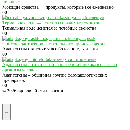
порошке
Моющие средства — продукты, которые все ежедневно
0
0
Термальная вода — вся сила горячих источников
Термальная вода ценится за лечебные свойства.
0
0
Список адаптогенов растительного происхождения
Адаптогены становятся все более популярными.
0
0
Адаптогены: что это такое и какое влияние оказывают на
организм человека
Адаптогены – обширная группа фармакологических
препаратов
0
0
© 2026 Здоровый стиль жизни