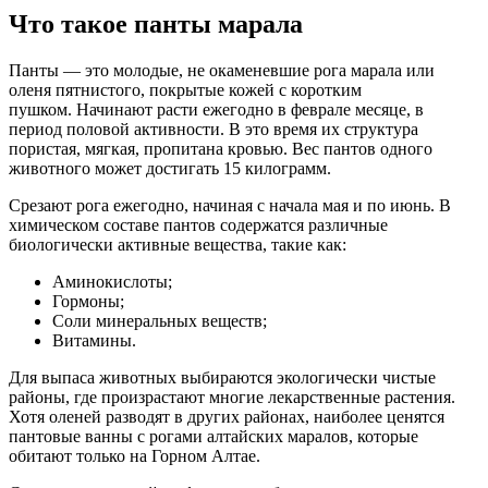
Что такое панты марала
Панты — это молодые, не окаменевшие рога марала или
оленя пятнистого, покрытые кожей с коротким
пушком. Начинают расти ежегодно в феврале месяце, в
период половой активности. В это время их структура
пористая, мягкая, пропитана кровью. Вес пантов одного
животного может достигать 15 килограмм.
Срезают рога ежегодно, начиная с начала мая и по июнь. В
химическом составе пантов содержатся различные
биологически активные вещества, такие как:
Аминокислоты;
Гормоны;
Соли минеральных веществ;
Витамины.
Для выпаса животных выбираются экологически чистые
районы, где произрастают многие лекарственные растения.
Хотя оленей разводят в других районах, наиболее ценятся
пантовые ванны с рогами алтайских маралов, которые
обитают только на Горном Алтае.