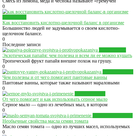
Смесь из лимона, меда и чеснока называют «гремучей
0
ПИТАНИЕ
Как восстановить кислотно-щелочной баланс в организме
Большинство людей не задумывается о своем кислотно-
щелочном балансе.
0
Последние записи
ПРОДУКТЫ
Экзотическая папайя: чем полезна и всем ли ее можно кушать
Тропический фрукт папайя внешне похож на грушу.
0
ЗДРАВСТИЛЬ
Чем полезны и от чего помогают пантовые ванны
Пантовые ванны, которые также называют мараловыми
0
ЗДРАВСТИЛЬ
От чего помогает и как использовать серное мыло
Серное мыло — одно из лечебных мыл, в котором
0
АРОМАТЕРАПИЯ
Необычные свойства масла семян томата
Масло семян томата — одно из лучших масел, используемых
0