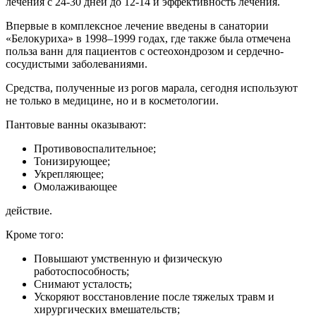
лечения с 24-30 дней до 12-14 и эффективность лечения.
Впервые в комплексное лечение введены в санатории
«Белокуриха» в 1998–1999 годах, где также была отмечена
польза ванн для пациентов с остеохондрозом и сердечно-
сосудистыми заболеваниями.
Средства, полученные из рогов марала, сегодня используют
не только в медицине, но и в косметологии.
Пантовые ванны оказывают:
Противовоспалительное;
Тонизирующее;
Укрепляющее;
Омолаживающее
действие.
Кроме того:
Повышают умственную и физическую
работоспособность;
Снимают усталость;
Ускоряют восстановление после тяжелых травм и
хирургических вмешательств;