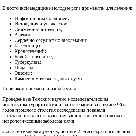
В восточной медицине молодые рога применяли для лечения:
Инфекционных болезней;
Истощения и упадка сил;
Сниженной потенции;
Анемии;
Сердечно-сосудистых заболеваний;
Бессонницы;
Кровотечений;
Болей в пояснице;
Туберкулеза;
Подагры;
Экземы;
Камней в мочевыводящих путях.
Порошком присыпали раны и язвы.
Проведенные Томским научно-исследовательским
институтом курортологии и физиотерапии в середине 90х-
годов прошлого столетия исследования показали
эффективность использования ванн для лечения больных с
неврологическими заболеваниями.
Согласно выводам ученых, почти в 2 раза сократился период