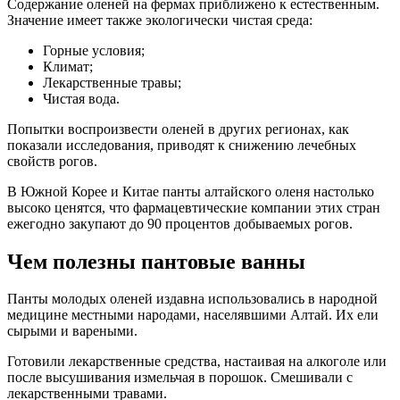
Содержание оленей на фермах приближено к естественным.
Значение имеет также экологически чистая среда:
Горные условия;
Климат;
Лекарственные травы;
Чистая вода.
Попытки воспроизвести оленей в других регионах, как
показали исследования, приводят к снижению лечебных
свойств рогов.
В Южной Корее и Китае панты алтайского оленя настолько
высоко ценятся, что фармацевтические компании этих стран
ежегодно закупают до 90 процентов добываемых рогов.
Чем полезны пантовые ванны
Панты молодых оленей издавна использовались в народной
медицине местными народами, населявшими Алтай. Их ели
сырыми и вареными.
Готовили лекарственные средства, настаивая на алкоголе или
после высушивания измельчая в порошок. Смешивали с
лекарственными травами.