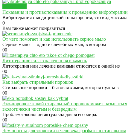
ЗДОРОВЬЕ
Показания и противопоказания к проведению вибротерапии
Вибротерапия с медицинской точки зрения, это вид массажа
0
Вам также может понравиться
От чего помогает и как использовать серное мыло
Серное мыло — одно из лечебных мыл, в котором
0
0
Литотерапия: сила заключенная в камень
Литотерапия или лечение камнями относится к одной из
0
0
Как выбрать стиральный порошок
Стиральные порошки – бытовая химия, которая нужна в
0
0
Эко-порошок: какой стиральный порошок может называться
экологически чистым и безвредным
Проблема экологии актуальна для всего мира.
0
0
Чем опасны для экологии и человека фосфаты в стиральном