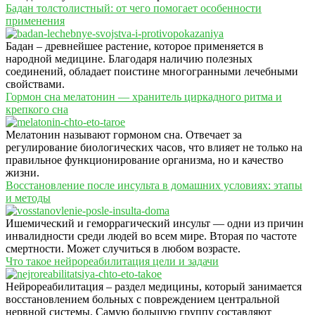
Бадан толстолистный: от чего помогает особенности
применения
Бадан – древнейшее растение, которое применяется в
народной медицине. Благодаря наличию полезных
соединений, обладает поистине многогранными лечебными
свойствами.
Гормон сна мелатонин — хранитель циркадного ритма и
крепкого сна
Мелатонин называют гормоном сна. Отвечает за
регулирование биологических часов, что влияет не только на
правильное функционирование организма, но и качество
жизни.
Восстановление после инсульта в домашних условиях: этапы
и методы
Ишемический и геморрагический инсульт — одни из причин
инвалидности среди людей во всем мире. Вторая по частоте
смертности. Может случиться в любом возрасте.
Что такое нейрореабилитация цели и задачи
Нейрореабилитация – раздел медицины, который занимается
восстановлением больных с повреждением центральной
нервной системы. Самую большую группу составляют