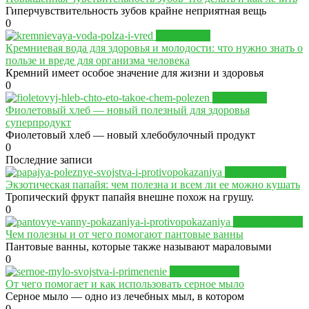
Гиперчувствительность зубов крайне неприятная вещь
0
ПИТАНИЕ
Кремниевая вода для здоровья и молодости: что нужно знать о
пользе и вреде для организма человека
Кремний имеет особое значение для жизни и здоровья
0
ПИТАНИЕ
Фиолетовый хлеб — новый полезный для здоровья
суперпродукт
Фиолетовый хлеб — новый хлебобулочный продукт
0
Последние записи
ПРОДУКТЫ
Экзотическая папайя: чем полезна и всем ли ее можно кушать
Тропический фрукт папайя внешне похож на грушу.
0
ЗДРАВСТИЛЬ
Чем полезны и от чего помогают пантовые ванны
Пантовые ванны, которые также называют мараловыми
0
ЗДРАВСТИЛЬ
От чего помогает и как использовать серное мыло
Серное мыло — одно из лечебных мыл, в котором
0