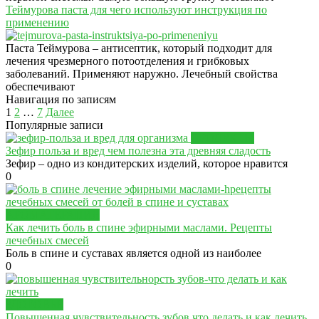
Теймурова паста для чего используют инструкция по
применению
Паста Теймурова – антисептик, который подходит для
лечения чрезмерного потоотделения и грибковых
заболеваний. Применяют наружно. Лечебный свойства
обеспечивают
Навигация по записям
1
2
…
7
Далее
Популярные записи
ПРОДУКТЫ
Зефир польза и вред чем полезна эта древняя сладость
Зефир – одно из кондитерских изделий, которое нравится
0
АРОМАТЕРАПИЯ
Как лечить боль в спине эфирными маслами. Рецепты
лечебных смесей
Боль в спине и суставах является одной из наиболее
0
ЗДОРОВЬЕ
Повышенная чувствительность зубов что делать и как лечить