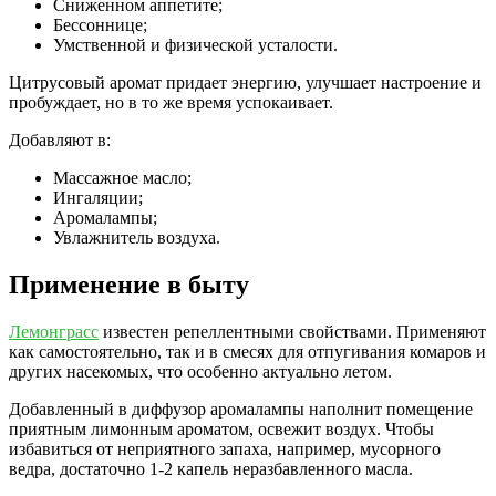
Сниженном аппетите;
Бессоннице;
Умственной и физической усталости.
Цитрусовый аромат придает энергию, улучшает настроение и
пробуждает, но в то же время успокаивает.
Добавляют в:
Массажное масло;
Ингаляции;
Аромалампы;
Увлажнитель воздуха.
Применение в быту
Лемонграсс
известен репеллентными свойствами. Применяют
как самостоятельно, так и в смесях для отпугивания комаров и
других насекомых, что особенно актуально летом.
Добавленный в диффузор аромалампы наполнит помещение
приятным лимонным ароматом, освежит воздух. Чтобы
избавиться от неприятного запаха, например, мусорного
ведра, достаточно 1-2 капель неразбавленного масла.