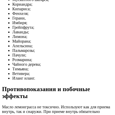
Кориандра;
Кипариса;
Фенхеля;
Герани,
Имбиря;
Грейпфрута;
Лаванды;
Лимона;
Майорана;
Апельсина;
Пальмарозы;
Пачули;
Розмарина;
Чайного дерева;
Тимьяна;
Ветивера;
Иланг иланг.
Противопоказания и побочные
эффекты
Масло лемонграсса не токсично. Используют как для приема
внутрь, так и снаружи. При приеме внутрь обязательно