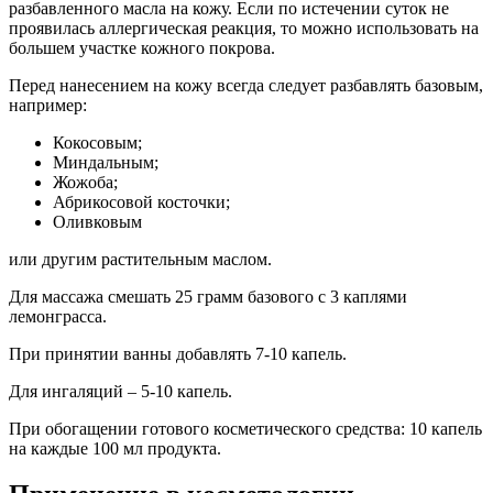
разбавленного масла на кожу. Если по истечении суток не
проявилась аллергическая реакция, то можно использовать на
большем участке кожного покрова.
Перед нанесением на кожу всегда следует разбавлять базовым,
например:
Кокосовым;
Миндальным;
Жожоба;
Абрикосовой косточки;
Оливковым
или другим растительным маслом.
Для массажа смешать 25 грамм базового с 3 каплями
лемонграсса.
При принятии ванны добавлять 7-10 капель.
Для ингаляций – 5-10 капель.
При обогащении готового косметического средства: 10 капель
на каждые 100 мл продукта.