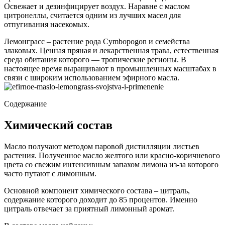
Освежает и дезинфицирует воздух. Наравне с маслом
цитронеллы, считается одним из лучших масел для
отпугивания насекомых.
Лемонграсс – растение рода Cymbopogon и семейства
злаковых. Ценная пряная и лекарственная трава, естественная
среда обитания которого — тропические регионы. В
настоящее время выращивают в промышленных масштабах в
связи с широким использованием эфирного масла.
Содержание
Химический состав
Масло получают методом паровой дистилляции листьев
растения. Полученное масло желтого или красно-коричневого
цвета со свежим интенсивным запахом лимона из-за которого
часто путают с лимонным.
Основной компонент химического состава – цитраль,
содержание которого доходит до 85 процентов. Именно
цитраль отвечает за приятный лимонный аромат.