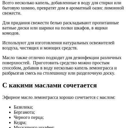
Всего несколько капель, добавленные в воду для стирки или
бытовую химию, превратят дом в ароматный оазис лимонной
свежести.
Для придания свежести белью раскладывают пропитанные
ватные диски или шарики на полки шкафов, в ящики
комодов.
Используют для изготовления натуральных освежителей
воздуха, чистящих и моющих средств.
Масло также отлично подходит для дезинфекции различных
поверхностей. Приготовить средство можно простым
способом, добавив в воду несколько капель лемонграсса и
разбрызгав смесь на столешницу или разделочную доску.
С какими маслами сочетается
Эфирное масло лемонграсса хорошо сочетается с маслом:
Базилика;
Бергамота;
Черного перца;
Кедра;
Мускатного шалфея;