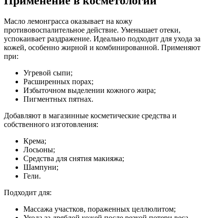
Применение в косметологии
Масло лемонграсса оказывает на кожу
противовоспалительное действие. Уменьшает отеки,
успокаивает раздражение. Идеально подходит для ухода за
кожей, особенно жирной и комбинированной. Применяют
при:
Угревой сыпи;
Расширенных порах;
Избыточном выделении кожного жира;
Пигментных пятнах.
Добавляют в магазинные косметические средства и
собственного изготовления:
Крема;
Лосьоны;
Средства для снятия макияжа;
Шампуни;
Гели.
Подходит для:
Массажа участков, пораженных целлюлитом;
Ухода за дряблой кожей после резкой потери веса.