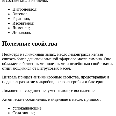
В составе масла найдены:
Цитронеллол;
Эвгенол;
Гераниол;
Изоэвгенол;
Лимонен;
Линалоол.
Полезные свойства
Несмотря на лимонный запах, масло лемонграсса нельзя
считать более дешевой заменой эфирного масла лимона. Оно
обладает собственными полезными и целебными свойствами,
отличающимися от цитрусовых масел.
Цитраль придает антимикробные свойства, предотвращая и
подавляя развитие микробов, включая грибки и бактерии.
Лимоненн – соединение, уменьшающее воспаление.
Химические соединения, найденные в масле, придают:
Успокаивающие;
Седативные;