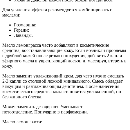
Для усиления эффекта рекомендуется комбинировать с
маслами:
Розмарина;
Герани;
Лаванды.
Масло лемонграсса часто добавляют в косметические
средства, восстанавливающие кожу. Если возникли проблемы
с дряблой кожей после резкого похудения, добавить 2 капли
эфирного масла в укрепляющий лосьон и, массируя, втереть в
кожу.
Масло заменит увлажняющий крем, для чего нужно смешать
2-3 капли со столовой ложкой миндального. Смесь обладает
вяжущим и разглаживающим действием. После нанесения
косметического средства кожа становится увлажненной, но
без жирного блеска.
Может заменить дезодорант. Уменьшает
потоотделение. Популярно в парфюмерии.
Масло лемонграсса: