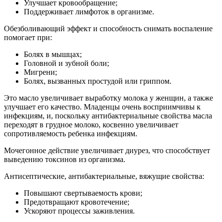
Улучшает кровообращение;
Поддерживает лимфоток в организме.
Обезболивающий эффект и способность снимать воспаление
помогает при:
Болях в мышцах;
Головной и зубной боли;
Мигрени;
Болях, вызванных простудой или гриппом.
Это масло увеличивает выработку молока у женщин, а также
улучшает его качество. Младенцы очень восприимчивы к
инфекциям, и, поскольку антибактериальные свойства масла
переходят в грудное молоко, косвенно увеличивает
сопротивляемость ребенка инфекциям.
Мочегонное действие увеличивает диурез, что способствует
выведению токсинов из организма.
Антисептические, антибактериальные, вяжущие свойства:
Повышают свертываемость крови;
Предотвращают кровотечение;
Ускоряют процессы заживления.