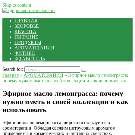
Skip to content
ГЛАВНАЯ
ЗДОРОВЬЕ
КРАСОТА
ПИТАНИЕ
ПРОДУКТЫ
АРОМАТЕРАПИЯ
ФИТНЕС
ЗДРАВСТИЛЬ
Search for:
Главная
»
АРОМАТЕРАПИЯ
»
Эфирное масло лемонграсса:
почему нужно иметь в своей коллекции и как использовать
Эфирное масло лемонграсса: почему
нужно иметь в своей коллекции и как
использовать
Эфирное масло лемонграсса широко используется в
ароматерапии. Обладая свежим цитрусовым ароматом,
применяется в косметических и чистящих средствах.