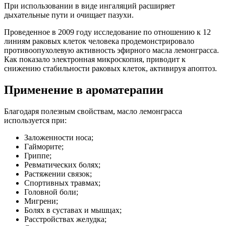
При использовании в виде ингаляций расширяет
дыхательные пути и очищает пазухи.
Проведенное в 2009 году исследование по отношению к 12
линиям раковых клеток человека продемонстрировало
противоопухолевую активность эфирного масла лемонграсса.
Как показало электронная микроскопия, приводит к
снижению стабильности раковых клеток, активируя апоптоз.
Применение в ароматерапии
Благодаря полезным свойствам, масло лемонграсса
используется при:
Заложенности носа;
Гайморите;
Гриппе;
Ревматических болях;
Растяжении связок;
Спортивных травмах;
Головной боли;
Мигрени;
Болях в суставах и мышцах;
Расстройствах желудка;