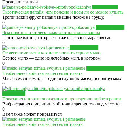
Последние записи
ПРОДУКТЫ
Экзотическая папайя: чем полезна и всем ли ее можно кушать
Тропический фрукт папайя внешне похож на грушу.
0
ЗДРАВСТИЛЬ
Чем полезны и от чего помогают пантовые ванны
Пантовые ванны, которые также называют мараловыми
0
ЗДРАВСТИЛЬ
От чего помогает и как использовать серное мыло
Серное мыло — одно из лечебных мыл, в котором
0
АРОМАТЕРАПИЯ
Необычные свойства масла семян томата
Масло семян томата — одно из лучших масел, используемых
0
ЗДОРОВЬЕ
Показания и противопоказания к проведению вибротерапии
Вибротерапия с медицинской точки зрения, это вид массажа
0
Вам также может понравиться
Необычные свойства масла семян томата