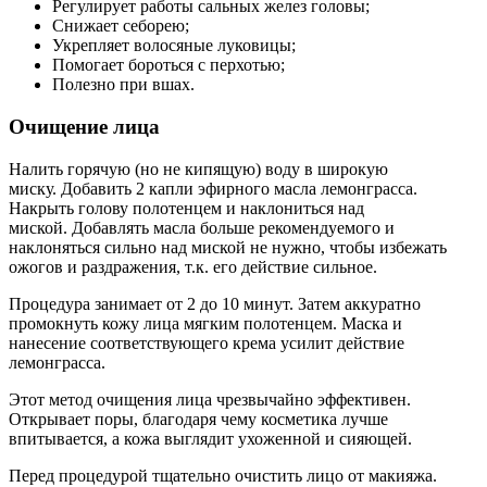
Регулирует работы сальных желез головы;
Снижает себорею;
Укрепляет волосяные луковицы;
Помогает бороться с перхотью;
Полезно при вшах.
Очищение лица
Налить горячую (но не кипящую) воду в широкую
миску. Добавить 2 капли эфирного масла лемонграсса.
Накрыть голову полотенцем и наклониться над
миской. Добавлять масла больше рекомендуемого и
наклоняться сильно над миской не нужно, чтобы избежать
ожогов и раздражения, т.к. его действие сильное.
Процедура занимает от 2 до 10 минут. Затем аккуратно
промокнуть кожу лица мягким полотенцем. Маска и
нанесение соответствующего крема усилит действие
лемонграсса.
Этот метод очищения лица чрезвычайно эффективен.
Открывает поры, благодаря чему косметика лучше
впитывается, а кожа выглядит ухоженной и сияющей.
Перед процедурой тщательно очистить лицо от макияжа.