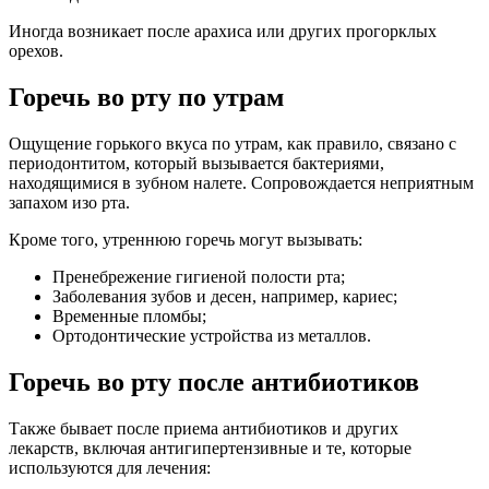
Иногда возникает после арахиса или других прогорклых
орехов.
Горечь во рту по утрам
Ощущение горького вкуса по утрам, как правило, связано с
периодонтитом, который вызывается бактериями,
находящимися в зубном налете. Сопровождается неприятным
запахом изо рта.
Кроме того, утреннюю горечь могут вызывать:
Пренебрежение гигиеной полости рта;
Заболевания зубов и десен, например, кариес;
Временные пломбы;
Ортодонтические устройства из металлов.
Горечь во рту после антибиотиков
Также бывает после приема антибиотиков и других
лекарств, включая антигипертензивные и те, которые
используются для лечения: