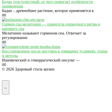
Бадан толстолистный: от чего помогает особенности
применения
Бадан – древнейшее растение, которое применяется в
0
0
Гормон сна мелатонин — хранитель циркадного ритма и
крепкого сна
Мелатонин называют гормоном сна. Отвечает за
регулирование
0
0
Восстановление после инсульта в домашних условиях: этапы
и методы
Ишемический и геморрагический инсульт —
0
0
© 2026 Здоровый стиль жизни