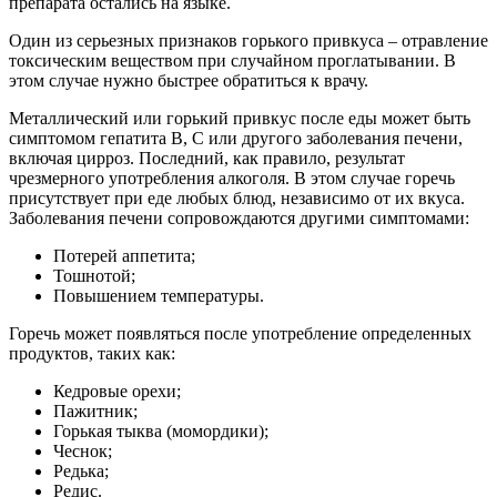
препарата остались на языке.
Один из серьезных признаков горького привкуса – отравление
токсическим веществом при случайном проглатывании. В
этом случае нужно быстрее обратиться к врачу.
Металлический или горький привкус после еды может быть
симптомом гепатита В, С или другого заболевания печени,
включая цирроз. Последний, как правило, результат
чрезмерного употребления алкоголя. В этом случае горечь
присутствует при еде любых блюд, независимо от их вкуса.
Заболевания печени сопровождаются другими симптомами:
Потерей аппетита;
Тошнотой;
Повышением температуры.
Горечь может появляться после употребление определенных
продуктов, таких как:
Кедровые орехи;
Пажитник;
Горькая тыква (момордики);
Чеснок;
Редька;
Редис.