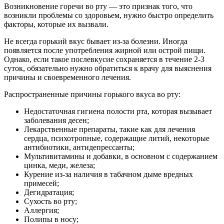
Возникновение горечи во рту — это признак того, что
возникли проблемы со здоровьем, нужно быстро определить
факторы, которые их вызвали.
Не всегда горький вкус бывает из-за болезни. Иногда
появляется после употребления жирной или острой пищи.
Однако, если такое послевкусие сохраняется в течение 2-3
суток, обязательно нужно обратиться к врачу для выяснения
причины и своевременного лечения.
Распространенные причины горького вкуса во рту:
Недостаточная гигиена полости рта, которая вызывает
заболевания десен;
Лекарственные препараты, такие как для лечения
сердца, психотропные, содержащие литий, некоторые
антибиотики, антидепрессанты;
Мультивитамины и добавки, в основном с содержанием
цинка, меди, железа;
Курение из-за наличия в табачном дыме вредных
примесей;
Дегидратация;
Сухость во рту;
Аллергия;
Полипы в носу;