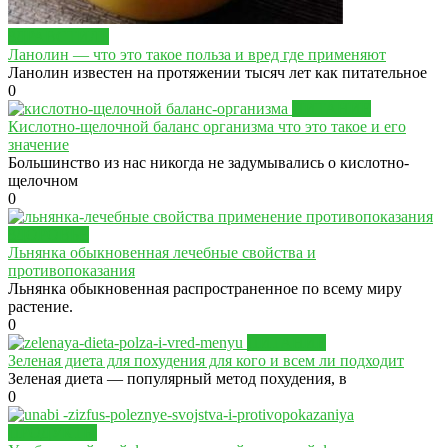
ЗДРАВСТИЛЬ
Ланолин — что это такое польза и вред где применяют
Ланолин известен на протяжении тысяч лет как питательное
0
ПИТАНИЕ
Кислотно-щелочной баланс организма что это такое и его
значение
Большинство из нас никогда не задумывались о кислотно-
щелочном
0
ЗДОРОВЬЕ
Льнянка обыкновенная лечебные свойства и
противопоказания
Льнянка обыкновенная распространенное по всему миру
растение.
0
ПИТАНИЕ
Зеленая диета для похудения для кого и всем ли подходит
Зеленая диета — популярный метод похудения, в
0
ПРОДУКТЫ