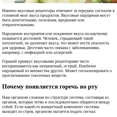
Именно вкусовые рецепторы отвечают за передачу сигналов в
головной мозг вкуса продуктов. Вкусовые ощущения могут
быть аппетитными, полезным, вредными или
отвратительными.
Нарушение восприятия или искажение вкуса по-научному
называется десгизией. Человек, страдающий такой
патологией, не различает вкуса, что может нести опасность
для здоровья. Десгезия часто связана с заболеваниями,
например, с инфекцией или аллергией.
Горький привкус вкусовыми рецепторами часто
воспринимается как неприятный, острый. Наиболее
ощущаемый из множества других. Может сигнализировать о
проглатывании токсичных веществ.
Почему появляется горечь во рту
Наш организм сложная по структуре система, состоящая из
органов, которые четко и последовательно общаются между
собой. Если какой-то конкретный компонент системы
выходит из строя, организм пытается подать сигнал.