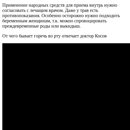
Применение народных средств для приема внутрь нужно
согласовать с лечащим врачом. Даже у трав есть
противопоказания. Особенно осторожно нужно подходить
беременным женщинам, т.к. можно спровоцировать
преждевременные роды или выкидыш.
От чего бывает горечь во рту отвечает доктор Косов