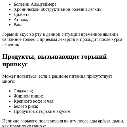
Болезни Альцгеймера;
Хронической обструктивной болезни легких;
Диабета;
Астмы;
Рака.
Горький вкус во рту в данной ситуации временное явление,
связанное только с приемом лекарств и проходит после курса
лечения.
Продукты, вызывающие горький
привкус
Может появиться, если в рационе питания присутствует
много:
Сладкого;
Жирной пищи;
Крепкого кофе и чая;
Белого риса;
Продуктов с горьким вкусом.
Наличие горького послевкусия во рту после еды арбуза, дыни,
как правило связано с: