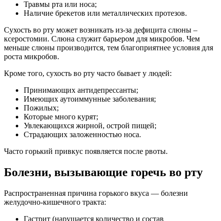
Травмы рта или носа;
Наличие брекетов или металлических протезов.
Сухость во рту может возникать из-за дефицита слюны –
ксеростомии. Слюна служит барьером для микробов. Чем
меньше слюны производится, тем благоприятнее условия для
роста микробов.
Кроме того, сухость во рту часто бывает у людей:
Принимающих антидепрессанты;
Имеющих аутоиммунные заболевания;
Пожилых;
Которые много курят;
Увлекающихся жирной, острой пищей;
Страдающих заложенностью носа.
Часто горький привкус появляется после рвоты.
Болезни, вызывающие горечь во рту
Распространенная причина горького вкуса — болезни
желудочно-кишечного тракта:
Гастрит (нарушается количество и состав