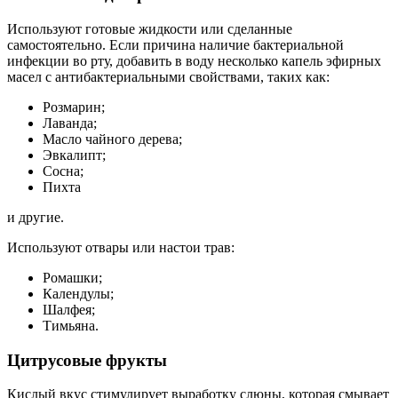
Используют готовые жидкости или сделанные
самостоятельно. Если причина наличие бактериальной
инфекции во рту, добавить в воду несколько капель эфирных
масел с антибактериальными свойствами, таких как:
Розмарин;
Лаванда;
Масло чайного дерева;
Эвкалипт;
Сосна;
Пихта
и другие.
Используют отвары или настои трав:
Ромашки;
Календулы;
Шалфея;
Тимьяна.
Цитрусовые фрукты
Кислый вкус стимулирует выработку слюны, которая смывает