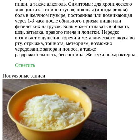
пищи, а также алкоголь. Симптомы: для хронического
холецистита типична тупая, ноющая (иногда резкая)
боль в желчном пузыре, постоянная или возникающая
через 1-3 часа после обильного приема пищи или
физических нагрузок. Боль может отдавать в область
шеи, затылка, правого плеча и лопатки. Нередко
возникает ощущение горечи и металлического вкуса во
рту, отрыжка, тошнота, метеоризм, возможно
чередование запора и поноса, а также
раздражительность, бессонница. Желтуха не характерна.
Ответить
Популярные записи