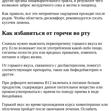
другие органы пищеварительного тракта, в результате чего
возможен заброс желудочного сока и желчи в пищевод.
Как правило, все эти неприятные ощущения проходят после
родов. Чтобы облегчить дискомфорт, рекомендуется сосать
кусочек лимона.
Как избавиться от горечи во рту
Сначала нужно выяснить первопричину горького вкуса во
рту. Если возникает после употребления какой-либо пищи,
гигиены полости рта или вредных привычек, изменить
питание и образ жизни.
От горького вкуса, связанного с дисбактериозом, помогут
соответствующие препараты, такие как бифидобактерин и
другие.
При дефиците витамина В12 включать в питание больше
продуктом, содержащих данное питательное вещество или
проконсультироваться с врачом по поводу приема в виде
биодобавки.
Горький вкус во время прохождения курса химиотерапии или
облучения пройдет после окончания лечения. Ослабить