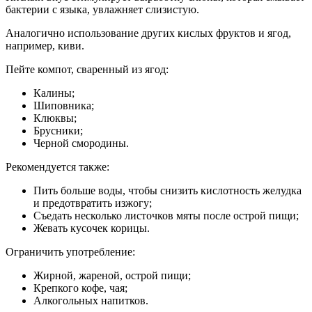
бактерии с языка, увлажняет слизистую.
Аналогично использование других кислых фруктов и ягод,
например, киви.
Пейте компот, сваренный из ягод:
Калины;
Шиповника;
Клюквы;
Брусники;
Черной смородины.
Рекомендуется также:
Пить больше воды, чтобы снизить кислотность желудка
и предотвратить изжогу;
Съедать несколько листочков мяты после острой пищи;
Жевать кусочек корицы.
Ограничить употребление:
Жирной, жареной, острой пищи;
Крепкого кофе, чая;
Алкогольных напитков.