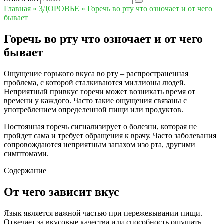
Главная
»
ЗДОРОВЬЕ
»
Горечь во рту что озночает и от чего
бывает
Горечь во рту что озночает и от чего
бывает
Ощущение горького вкуса во рту – распространенная
проблема, с которой сталкиваются миллионы людей.
Неприятный привкус горечи может возникать время от
времени у каждого. Часто такие ощущения связаны с
употреблением определенной пищи или продуктов.
Постоянная горечь сигнализирует о болезни, которая не
пройдет сама и требует обращения к врачу. Часто заболевания
сопровождаются неприятным запахом изо рта, другими
симптомами.
Содержание
От чего зависит вкус
Язык является важной частью при пережевывании пищи.
Отвечает за вкусовые качества или способность ощущать