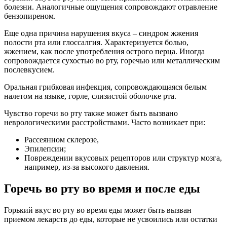
болезни. Аналогичные ощущения сопровождают отравление
бензопиреном.
Еще одна причина нарушения вкуса – синдром жжения
полости рта или глоссалгия. Характеризуется болью,
жжением, как после употребления острого перца. Иногда
сопровождается сухостью во рту, горечью или металлическим
послевкусием.
Оральная грибковая инфекция, сопровождающаяся белым
налетом на языке, горле, слизистой оболочке рта.
Чувство горечи во рту также может быть вызвано
неврологическими расстройствами. Часто возникает при:
Рассеянном склерозе,
Эпилепсии;
Повреждении вкусовых рецепторов или структур мозга,
например, из-за высокого давления.
Горечь во рту во время и после еды
Горький вкус во рту во время еды может быть вызван
приемом лекарств до еды, которые не усвоились или остатки