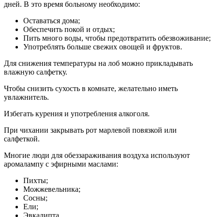
дней. В это время больному необходимо:
Оставаться дома;
Обеспечить покой и отдых;
Пить много воды, чтобы предотвратить обезвоживание;
Употреблять больше свежих овощей и фруктов.
Для снижения температуры на лоб можно прикладывать
влажную салфетку.
Чтобы снизить сухость в комнате, желательно иметь
увлажнитель.
Избегать курения и употребления алкоголя.
При чихании закрывать рот марлевой повязкой или
салфеткой.
Многие люди для обеззараживания воздуха используют
аромалампу с эфирными маслами:
Пихты;
Можжевельника;
Сосны;
Ели;
Эвкалипта.