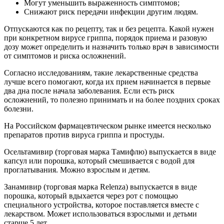
Могут уменьшить выраженность симптомов;
Снижают риск передачи инфекции другим людям.
Отпускаются как по рецепту, так и без рецепта. Какой нужен
при конкретном вирусе гриппа, порядок приема и разовую
дозу может определить и назначить только врач в зависимости
от симптомов и риска осложнений.
Согласно исследованиям, такие лекарственные средства
лучше всего помогают, когда их прием начинается в первые
два дна после начала заболевания. Если есть риск
осложнений, то полезно принимать и на более поздних сроках
болезни.
На Российском фармацевтическом рынке имеется несколько
препаратов против вируса гриппа и простуды.
Осельтамивир (торговая марка Тамифлю) выпускается в виде
капсул или порошка, который смешивается с водой для
проглатывания. Можно взрослым и детям.
Занамивир (торговая марка Relenza) выпускается в виде
порошка, который вдыхается через рот с помощью
специального устройства, которое поставляется вместе с
лекарством. Может использоваться взрослыми и детьми
старше 5 лет.