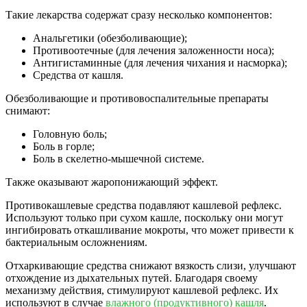
Такие лекарства содержат сразу несколько компонентов:
Анальгетики (обезболивающие);
Противоотечные (для лечения заложенности носа);
Антигистаминные (для лечения чихания и насморка);
Средства от кашля.
Обезболивающие и противовоспалительные препараты
снимают:
Головную боль;
Боль в горле;
Боль в скелетно-мышечной системе.
Также оказывают жаропонижающий эффект.
Противокашлевые средства подавляют кашлевой рефлекс.
Используют только при сухом кашле, поскольку они могут
ингибировать откашливание мокроты, что может привести к
бактериальным осложнениям.
Отхаркивающие средства снижают вязкость слизи, улучшают
отхождение из дыхательных путей. Благодаря своему
механизму действия, стимулируют кашлевой рефлекс. Их
используют в случае
влажного (продуктивного) кашля
.