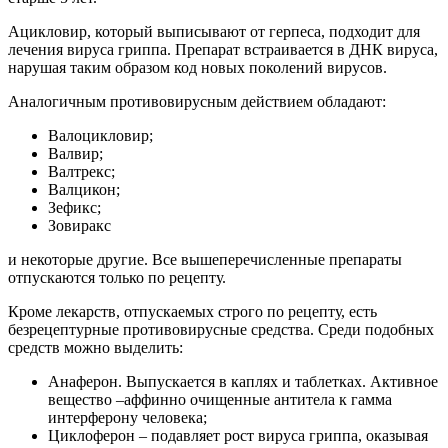
Ацикловир, который выписывают от герпеса, подходит для
лечения вируса гриппа. Препарат встраивается в ДНК вируса,
нарушая таким образом код новых поколений вирусов.
Аналогичным противовирусным действием обладают:
Валоцикловир;
Валвир;
Валтрекс;
Валцикон;
Зефикс;
Зовиракс
и некоторые другие. Все вышеперечисленные препараты
отпускаются только по рецепту.
Кроме лекарств, отпускаемых строго по рецепту, есть
безрецептурные противовирусные средства. Среди подобных
средств можно выделить:
Анаферон. Выпускается в каплях и таблетках. Активное
вещество –аффинно очищенные антитела к гамма
интерферону человека;
Циклоферон – подавляет рост вируса гриппа, оказывая