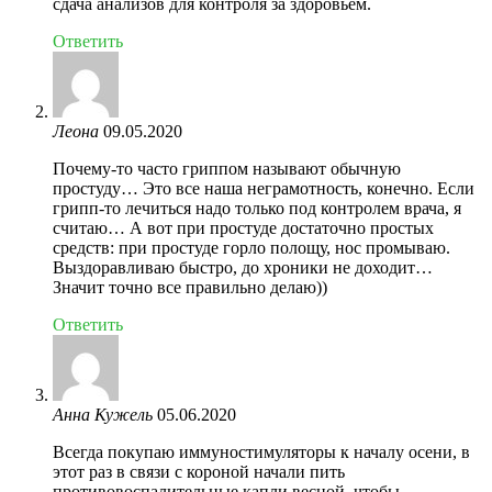
сдача анализов для контроля за здоровьем.
Ответить
Леона
09.05.2020
Почему-то часто гриппом называют обычную
простуду… Это все наша неграмотность, конечно. Если
грипп-то лечиться надо только под контролем врача, я
считаю… А вот при простуде достаточно простых
средств: при простуде горло полощу, нос промываю.
Выздоравливаю быстро, до хроники не доходит…
Значит точно все правильно делаю))
Ответить
Анна Кужель
05.06.2020
Всегда покупаю иммуностимуляторы к началу осени, в
этот раз в связи с короной начали пить
противовоспалительные капли весной, чтобы