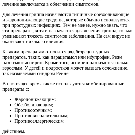
лечение заключается в облегчении симптомов.
Для лечения гриппа назначаются типичные обезболивающие
и жаропонижающие средства, которые обычно используются
при простудных инфекциях. Тем не менее, нужно знать, что
эти препараты, хотя и назначаются для лечения гриппа, только
уменьшают тяжесть симптомов заболевания. На сам вирус не
оказывают никакого влияния.
К таким препаратам относится ряд безрецептурных
препаратов, таких, как парацетамол или ибупрофен. Реже
назначают аспирин. Кроме того, аспирин назначается только
взрослым. У детей и подростков может вызвать осложнение,
так называемый синдром Рейне.
В настоящее время также используются комбинированные
препараты с:
Жаропонижающим;
Обезболивающим;
Противоотечным;
Противовоспалительным;
Противоаллергическим
действием.