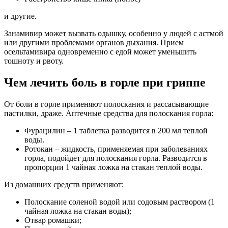
и другие.
Занамивир может вызвать одышку, особенно у людей с астмой
или другими проблемами органов дыхания. Прием
осельтамивира одновременно с едой может уменьшить
тошноту и рвоту.
Чем лечить боль в горле при гриппе
От боли в горле применяют полоскания и рассасывающие
пастилки, драже. Аптечные средства для полоскания горла:
Фурацилин – 1 таблетка разводится в 200 мл теплой
воды.
Ротокан – жидкость, применяемая при заболеваниях
горла, подойдет для полоскания горла. Разводится в
пропорции 1 чайная ложка на стакан теплой воды.
Из домашних средств применяют:
Полоскание соленой водой или содовым раствором (1
чайная ложка на стакан воды);
Отвар ромашки;