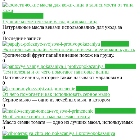
АРОМАТЕРАПИЯ
Лучшие косметические масла для кожи лица
Натуральные масла веками использовались для ухода за
0
Последние записи
ПРОДУКТЫ
Экзотическая папайя: чем полезна и всем ли ее можно кушать
Тропический фрукт папайя внешне похож на грушу.
0
ЗДРАВСТИЛЬ
Чем полезны и от чего помогают пантовые ванны
Пантовые ванны, которые также называют мараловыми
0
ЗДРАВСТИЛЬ
От чего помогает и как использовать серное мыло
Серное мыло — одно из лечебных мыл, в котором
0
АРОМАТЕРАПИЯ
Необычные свойства масла семян томата
Масло семян томата — одно из лучших масел, используемых
0
ЗДОРОВЬЕ