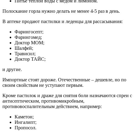
Питье теплой воды с медом и лимоном.
Полоскание горла нужно делать не менее 4-5 раз в день.
В аптеке продают пастилки и леденцы для рассасывания:
Фарингосепт;
Фарингомед;
Доктор МОМ;
Шалфей;
Трависил;
Доктор ТАЙС;
и другие.
Импортные стоят дороже. Отечественные – дешевле, но по
своим свойствам не уступают первым.
Кроме пастилок и драже для снятия боли назначаются спреи с
антисептическим, противомикробным,
противовоспалительным действием, например:
Каметон;
Ингалипт;
Пропосол.