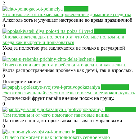
2
ПИТАНИЕ
Что помогает от похмелья: проверенные домашние средства
Алкоголь хоть и улучшает настроение во время праздничной
0
ЗДРАВСТИЛЬ
Ополаскиватель для полости рта: что больше пользы или
вреда как выбрать и пользоваться
Уход за полостью рта заключается не только в регулярной
0
ЗДОРОВЬЕ
Отчего возникает рвота у ребенка что делать и как лечить
Рвота распространенная проблема как детей, так и взрослых.
0
Последние записи
ПРОДУКТЫ
Экзотическая папайя: чем полезна и всем ли ее можно кушать
Тропический фрукт папайя внешне похож на грушу.
0
ЗДРАВСТИЛЬ
Чем полезны и от чего помогают пантовые ванны
Пантовые ванны, которые также называют мараловыми
0
ЗДРАВСТИЛЬ
От чего помогает и как использовать серное мыло