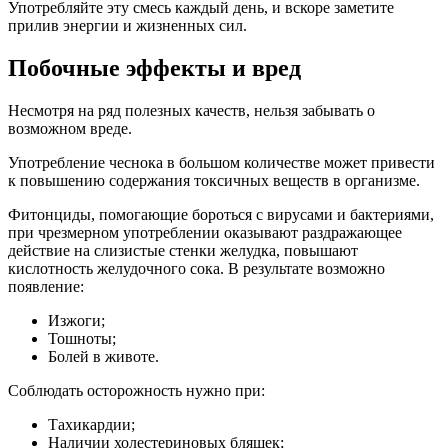
Употребляйте эту смесь каждый день, и вскоре заметите
прилив энергии и жизненных сил.
Побочные эффекты и вред
Несмотря на ряд полезных качеств, нельзя забывать о
возможном вреде.
Употребление чеснока в большом количестве может привести
к повышению содержания токсичных веществ в организме.
Фитонциды, помогающие бороться с вирусами и бактериями,
при чрезмерном употреблении оказывают раздражающее
действие на слизистые стенки желудка, повышают
кислотность желудочного сока. В результате возможно
появление:
Изжоги;
Тошноты;
Болей в животе.
Соблюдать осторожность нужно при:
Тахикардии;
Наличии холестериновых бляшек;