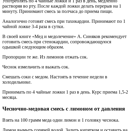
Употреблять по 4 чайные ложки и 1 раз в день, медленно
растворяя во рту. После каждой ложки делать перерыв на 1
минуту. Принимают смесь за полчаса до приема пищи.
Аналогично готовят смесь при тахикардии. Принимают по 1
чайной ложке 3-4 раза в сутки.
В своей книге «Мед и медолечение» А. Синяков рекомендует
готовить смесь при стенокардии, сопровождающуюся
одышкой следующим образом.
Пропорции те же. Из лимонов отжать сок.
Чеснок измельчить и выжать сок.
Смешать соки с медом. Настоять в течение недели в
холодильнике.
Принимать по 4 чайные ложки 1 раз в день. Курс приема 1,5-2
месяца.
Чесночно-медовая смесь с лимоном от давления
Взять на 100 грамм меда один лимон и 1 головку чеснока.
Лимон вымыть горячей водой. Залить кипятком и оставить на