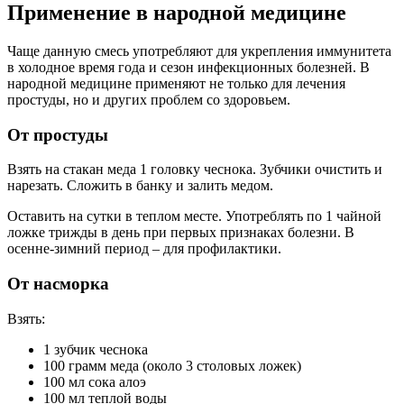
Применение в народной медицине
Чаще данную смесь употребляют для укрепления иммунитета
в холодное время года и сезон инфекционных болезней. В
народной медицине применяют не только для лечения
простуды, но и других проблем со здоровьем.
От простуды
Взять на стакан меда 1 головку чеснока. Зубчики очистить и
нарезать. Сложить в банку и залить медом.
Оставить на сутки в теплом месте. Употреблять по 1 чайной
ложке трижды в день при первых признаках болезни. В
осенне-зимний период – для профилактики.
От насморка
Взять:
1 зубчик чеснока
100 грамм меда (около 3 столовых ложек)
100 мл сока алоэ
100 мл теплой воды