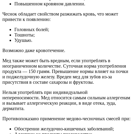
Повышенном кровяном давлении.
Чеснок обладает свойством разжижать кровь, что может
привести к появлению:
Головных болей;
Тошноты;
Удушью.
Возможно даже кровотечение.
Мед также может быть вредным, если употреблять в
неограниченном количестве. Суточная норма употребления
продукта — 150 грамм. Превышение нормы влияет на почки
и поджелудочную железу. Вреден мед для зубов из-за
присутствия в составе сахарозы и фруктозы.
Нельзя употреблять при индивидуальной
непереносимости. Мед относится самым сильным аллергенам
и вызывает аллергическую реакции, в виде отека, зуда,
дерматита.
Противопоказано применение медово-чесночных смесей при:
Обострении желудочно-кишечных заболеваний;