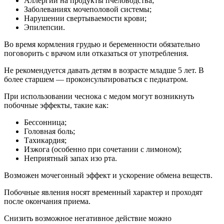
Аллергии на продукты пчеловодства;
Заболеваниях мочеполовой системы;
Нарушении свертываемости крови;
Эпилепсии.
Во время кормления грудью и беременности обязательно
поговорить с врачом или отказаться от употребления.
Не рекомендуется давать детям в возрасте младше 5 лет. В
более старшем — проконсультироваться с педиатром.
При использовании чеснока с медом могут возникнуть
побочные эффекты, такие как:
Бессонница;
Головная боль;
Тахикардия;
Изжога (особенно при сочетании с лимоном);
Неприятный запах изо рта.
Возможен мочегонный эффект и ускорение обмена веществ.
Побочные явления носят временный характер и проходят
после окончания приема.
Снизить возможное негативное действие можно