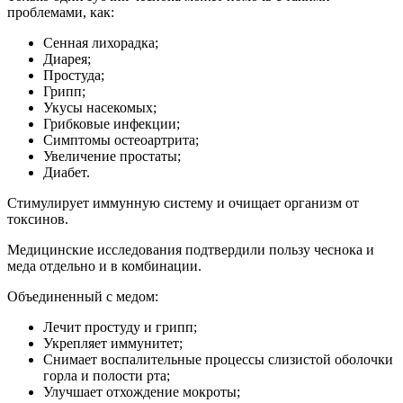
проблемами, как:
Сенная лихорадка;
Диарея;
Простуда;
Грипп;
Укусы насекомых;
Грибковые инфекции;
Симптомы остеоартрита;
Увеличение простаты;
Диабет.
Стимулирует иммунную систему и очищает организм от
токсинов.
Медицинские исследования подтвердили пользу чеснока и
меда отдельно и в комбинации.
Объединенный с медом:
Лечит простуду и грипп;
Укрепляет иммунитет;
Снимает воспалительные процессы слизистой оболочки
горла и полости рта;
Улучшает отхождение мокроты;