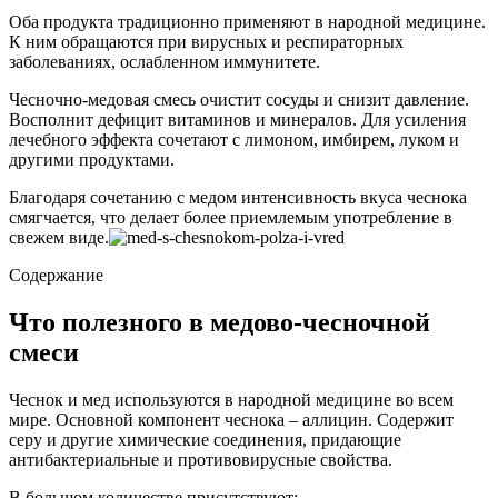
Оба продукта традиционно применяют в народной медицине.
К ним обращаются при вирусных и респираторных
заболеваниях, ослабленном иммунитете.
Чесночно-медовая смесь очистит сосуды и снизит давление.
Восполнит дефицит витаминов и минералов. Для усиления
лечебного эффекта сочетают с лимоном, имбирем, луком и
другими продуктами.
Благодаря сочетанию с медом интенсивность вкуса чеснока
смягчается, что делает более приемлемым употребление в
свежем виде.
Содержание
Что полезного в медово-чесночной
смеси
Чеснок и мед используются в народной медицине во всем
мире. Основной компонент чеснока – аллицин. Содержит
серу и другие химические соединения, придающие
антибактериальные и противовирусные свойства.
В большом количестве присутствуют: