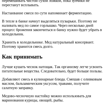
перемешивать чистой сухой ложкой, пока зубчики не
перестанут всплывать.
Настаивание смеси по сути напоминает ферментацию.
В тепле в банке начнут выделяться пузырьки. Поэтому не
наливать мед по самое горлышко. Через несколько дней
процесс брожения закончиться и банку нужно будет убрать в
холодильник.
Хранить в холодильнике. Мед натуральный консервант.
Поэтому хранится смесь долго.
Как принимать
Лучше кушать чеснок натощак. Так организму легче усвоить
питательные вещества. Следовательно, будет больше пользы.
Добавляют смесь в кулинарные блюда. Смешав с оливковым
маслом, бальзамическим уксусом, травами, получите
салатную заправку.
Медово-чесночную настойку можно использовать для
маринования курицы, овощей, рыбы.