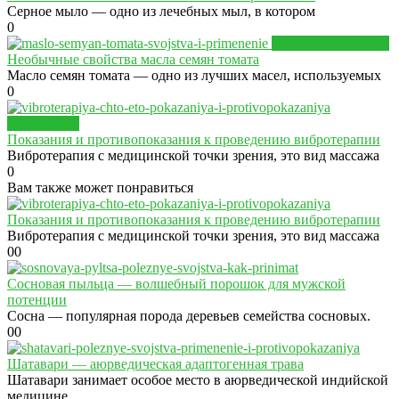
Серное мыло — одно из лечебных мыл, в котором
0
АРОМАТЕРАПИЯ
Необычные свойства масла семян томата
Масло семян томата — одно из лучших масел, используемых
0
ЗДОРОВЬЕ
Показания и противопоказания к проведению вибротерапии
Вибротерапия с медицинской точки зрения, это вид массажа
0
Вам также может понравиться
Показания и противопоказания к проведению вибротерапии
Вибротерапия с медицинской точки зрения, это вид массажа
0
0
Сосновая пыльца — волшебный порошок для мужской
потенции
Сосна — популярная порода деревьев семейства сосновых.
0
0
Шатавари — аюрведическая адаптогенная трава
Шатавари занимает особое место в аюрведической индийской
медицине.