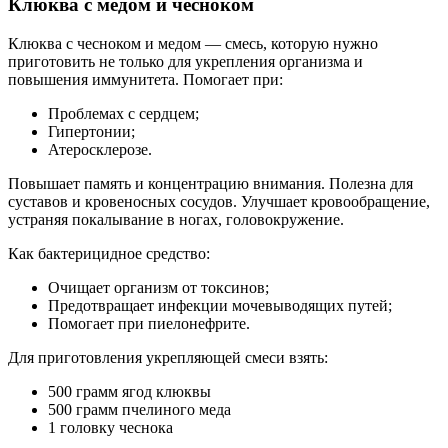
Клюква с медом и чесноком
Клюква с чесноком и медом — смесь, которую нужно
приготовить не только для укрепления организма и
повышения иммунитета. Помогает при:
Проблемах с сердцем;
Гипертонии;
Атеросклерозе.
Повышает память и концентрацию внимания. Полезна для
суставов и кровеносных сосудов. Улучшает кровообращение,
устраняя покалывание в ногах, головокружение.
Как бактерицидное средство:
Очищает организм от токсинов;
Предотвращает инфекции мочевыводящих путей;
Помогает при пиелонефрите.
Для приготовления укрепляющей смеси взять:
500 грамм ягод клюквы
500 грамм пчелиного меда
1 головку чеснока