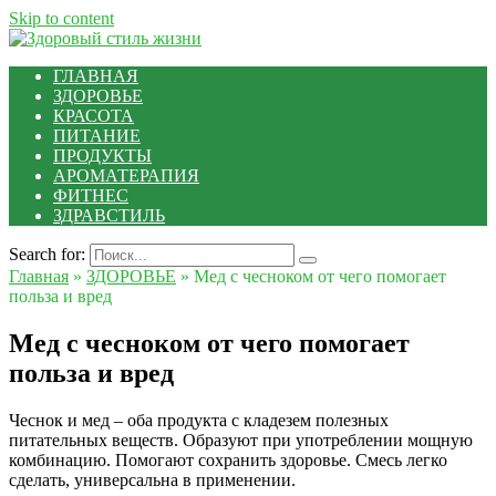
Skip to content
ГЛАВНАЯ
ЗДОРОВЬЕ
КРАСОТА
ПИТАНИЕ
ПРОДУКТЫ
АРОМАТЕРАПИЯ
ФИТНЕС
ЗДРАВСТИЛЬ
Search for:
Главная
»
ЗДОРОВЬЕ
»
Мед с чесноком от чего помогает
польза и вред
Мед с чесноком от чего помогает
польза и вред
Чеснок и мед – оба продукта с кладезем полезных
питательных веществ. Образуют при употреблении мощную
комбинацию. Помогают сохранить здоровье. Смесь легко
сделать, универсальна в применении.