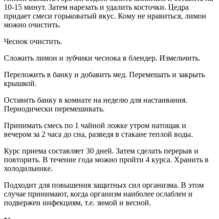
10-15 минут. Затем нарезать и удалить косточки. Цедра
придает смеси горьковатый вкус. Кому не нравиться, лимон
можно очистить.
Чеснок очистить.
Сложить лимон и зубчики чеснока в блендер. Измельчить.
Переложить в банку и добавить мед. Перемешать и закрыть
крышкой.
Оставить банку в комнате на неделю для настаивания.
Периодически перемешивать.
Принимать смесь по 1 чайной ложке утром натощак и
вечером за 2 часа до сна, разведя в стакане теплой воды.
Курс приема составляет 30 дней. Затем сделать перерыв и
повторить. В течение года можно пройти 4 курса. Хранить в
холодильнике.
Подходит для повышения защитных сил организма. В этом
случае принимают, когда организм наиболее ослаблен и
подвержен инфекциям, т.е. зимой и весной.