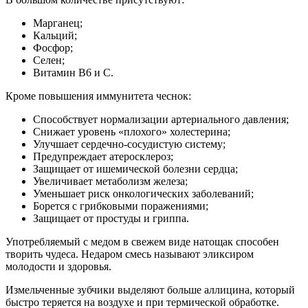
Марганец;
Кальций;
Фосфор;
Селен;
Витамин В6 и С.
Кроме повышения иммунитета чеснок:
Способствует нормализации артериального давления;
Снижает уровень «плохого» холестерина;
Улучшает сердечно-сосудистую систему;
Предупреждает атеросклероз;
Защищает от ишемической болезни сердца;
Увеличивает метаболизм железа;
Уменьшает риск онкологических заболеваний;
Борется с грибковыми поражениями;
Защищает от простуды и гриппа.
Употребляемый с медом в свежем виде натощак способен
творить чудеса. Недаром смесь называют эликсиром
молодости и здоровья.
Измельченные зубчики выделяют больше аллицина, который
быстро теряется на воздухе и при термической обработке.