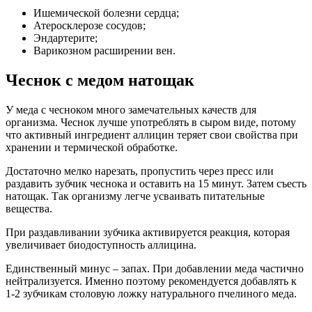
Ишемической болезни сердца;
Атеросклерозе сосудов;
Эндартерите;
Варикозном расширении вен.
Чеснок с медом натощак
У меда с чесноком много замечательных качеств для
организма. Чеснок лучше употреблять в сыром виде, потому
что активный ингредиент аллицин теряет свои свойства при
хранении и термической обработке.
Достаточно мелко нарезать, пропустить через пресс или
раздавить зубчик чеснока и оставить на 15 минут. Затем съесть
натощак. Так организму легче усваивать питательные
вещества.
При раздавливании зубчика активируется реакция, которая
увеличивает биодоступность аллицина.
Единственный минус – запах. При добавлении меда частично
нейтрализуется. Именно поэтому рекомендуется добавлять к
1-2 зубчикам столовую ложку натурального пчелиного меда.