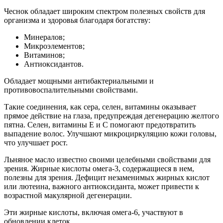
Чеснок обладает широким спектром полезных свойств для
организма и здоровья благодаря богатству:
Минералов;
Микроэлементов;
Витаминов;
Антиоксидантов.
Обладает мощными антибактериальными и
противовоспалительными свойствами.
Такие соединения, как сера, селен, витамины оказывает
прямое действие на глаза, предупреждая дегенерацию желтого
пятна. Селен, витамины Е и С помогают предотвратить
выпадение волос. Улучшают микроциркуляцию кожи головы,
что улучшает рост.
Льняное масло известно своими целебными свойствами для
зрения. Жирные кислоты омега-3, содержащиеся в нем,
полезны для зрения. Дефицит незаменимых жирных кислот
или лютеина, важного антиоксиданта, может привести к
возрастной макулярной дегенерации.
Эти жирные кислоты, включая омега-6, участвуют в
обновлении клеток.