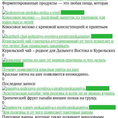
Ферментированные продукты — это любая пища, которая
1
ПРОДУКТЫ
Кокосовое молоко — полезный напиток из тропиков для
взрослых и детей
Кокосовое молоко с кремовой консистенцией и приятным
0
ЗДОРОВЬЕ
Курильский чай (лапчатка кустарниковая) от чего помогает и
что лечит. Как правильно заваривать
Курильский чай – родное для Дальнего Востока и Курильских
0
ЗДОРОВЬЕ
Почему появляются красные пятна на шее
Красные пятна на шее появляются неожиданно.
0
Последние записи
ПРОДУКТЫ
Экзотическая папайя: чем полезна и всем ли ее можно кушать
Тропический фрукт папайя внешне похож на грушу.
0
ЗДРАВСТИЛЬ
Чем полезны и от чего помогают пантовые ванны
Пантовые ванны, которые также называют мараловыми