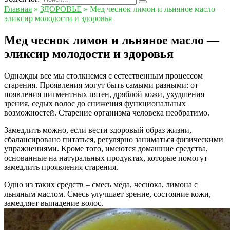
Главная
»
ЗДОРОВЬЕ
»
Мед чеснок лимон и льняное масло —
эликсир молодости и здоровья
Мед чеснок лимон и льняное масло —
эликсир молодости и здоровья
Однажды все мы столкнемся с естественным процессом
старения. Проявления могут быть самыми разными: от
появления пигментных пятен, дряблой кожи, ухудшения
зрения, седых волос до снижения функциональных
возможностей. Старение организма человека необратимо.
Замедлить можно, если вести здоровый образ жизни,
сбалансировано питаться, регулярно заниматься физическими
упражнениями. Кроме того, имеются домашние средства,
основанные на натуральных продуктах, которые помогут
замедлить проявления старения.
Одно из таких средств – смесь меда, чеснока, лимона с
льняным маслом. Смесь улучшает зрение, состояние кожи,
замедляет выпадение волос.