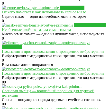
0
ЗДРАВСТИЛЬ
От чего помогает и как использовать серное мыло
Серное мыло — одно из лечебных мыл, в котором
0
АРОМАТЕРАПИЯ
Необычные свойства масла семян томата
Масло семян томата — одно из лучших масел, используемых
0
ЗДОРОВЬЕ
Показания и противопоказания к проведению вибротерапии
Вибротерапия с медицинской точки зрения, это вид массажа
0
Вам также может понравиться
Показания и противопоказания к проведению вибротерапии
Вибротерапия с медицинской точки зрения, это вид массажа
0
0
Сосновая пыльца — волшебный порошок для мужской
потенции
Сосна — популярная порода деревьев семейства сосновых.
0
0