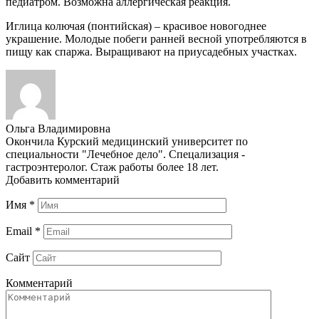
педиатром. Возможна аллергическая реакция.
Иглица колючая (понтийская) – красивое новогоднее
украшение. Молодые побеги ранней весной употребляются в
пищу как спаржа. Выращивают на приусадебных участках.
Ольга Владимировна
Окончила Курский медицинский университет по
специальности "Лечебное дело". Спецализация -
гастроэнтеролог. Стаж работы более 18 лет.
Добавить комментарий
Имя
*
Email
*
Сайт
Комментарий