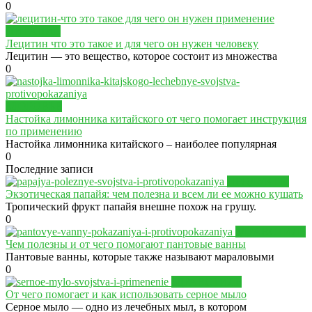
0
ПИТАНИЕ
Лецитин что это такое и для чего он нужен человеку
Лецитин — это вещество, которое состоит из множества
0
ЗДОРОВЬЕ
Настойка лимонника китайского от чего помогает инструкция
по применению
Настойка лимонника китайского – наиболее популярная
0
Последние записи
ПРОДУКТЫ
Экзотическая папайя: чем полезна и всем ли ее можно кушать
Тропический фрукт папайя внешне похож на грушу.
0
ЗДРАВСТИЛЬ
Чем полезны и от чего помогают пантовые ванны
Пантовые ванны, которые также называют мараловыми
0
ЗДРАВСТИЛЬ
От чего помогает и как использовать серное мыло
Серное мыло — одно из лечебных мыл, в котором