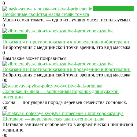
0
АРОМАТЕРАПИЯ
Необычные свойства масла семян томата
Масло семян томата — одно из лучших масел, используемых
0
ЗДОРОВЬЕ
Показания и противопоказания к проведению вибротерапии
Вибротерапия с медицинской точки зрения, это вид массажа
0
Вам также может понравиться
Показания и противопоказания к проведению вибротерапии
Вибротерапия с медицинской точки зрения, это вид массажа
0
0
Сосновая пыльца — волшебный порошок для мужской
потенции
Сосна — популярная порода деревьев семейства сосновых.
0
0
Шатавари — аюрведическая адаптогенная трава
Шатавари занимает особое место в аюрведической индийской
медицине.
0
0