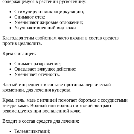
содержащемуся в растении рускогенину:
Стимулируют микроциркуляцию;
Снимают отек;
Уменьшают жировые отложения;
Улучшают внешний вид кожи.
Благодаря этим свойствам часто входит в состав средств
против целлюлита.
Крем с иглицей:
Снимает раздражение;
Оказывает вяжущее действие;
Уменьшает отечность.
Частый ингредиент в составе противоаллергической
косметики, для лечения купероза.
Крем, гель, мазь с иглицей помогает бороться с сосудистыми
звездочками. Водный или водно-спиртовой экстракт
рекомендуется при воспаленной коже.
Входит в состав средств для лечения;
Телеангиэктазий;