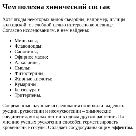
Чем полезна химический состав
Хотя ягоды некоторых видов съедобны, например, иглицы
колхидской, с лечебной целью интересно корневище.
Согласно исследованиям, в нем найдены:
Минералы;
Флавоноиды;
Сапонины;
Эфирное масло;
Алкалоиды;
Смолы;
Фитостерины;
Жирные кислоты;
Кумарины;
Бензофуран;
Тритерпены.
Современные научные исследования позволили выделить
русцин, рускогенин и неомускогенин – химические
соединения, которых нет ни в одном другом растении. По
мнению ученых рускогенин способен герметизировать
кровеносные сосуды. Обладает сосудосуживающим эффектом.