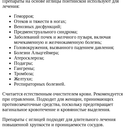
Препараты на основе иглицы понтийской используют для
лечения:
Геморроя;
Отеков и тяжести в ногах;
Венозных дисфункций;
Предменструального синдрома;
Заболеваний почек и желчного пузыря, включая
мочекаменную и желчнокаменную болезнь;
Головокружения, вызванного падением давления;
Болезни Альцгеймера;
Атеросклероза;
Подагры;
Гангрены;
Тромбоза;
Желтухи;
Респираторных болезней.
Считается естественным очистителем крови. Рекомендуется
при отравлении. Подходит для женщин, принимающих
противозачаточные средства, поскольку предотвращает
вагинальное кровотечение и кровянистые выделения.
Препараты с иглицей подходят для длительного лечения
повышенной хрупкости и проницаемости сосудов.