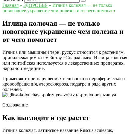
Главная
»
ЗДОРОВЬЕ
»
Иглица колючая — не только
новогоднее украшение чем полезна и от чего помогает
Иглица колючая — не только
новогоднее украшение чем полезна и
от чего помогает
Иглица или мышиный терн, рускус относится к растениям,
принадлежащим к семейству «Спаржевые». Иглица колючая
или понтийская используется в лекарственных препаратах,
народной медицине.
Применяют при нарушениях венозного и периферического
кровообращения, атеросклероза, подагре и ряда других
болезней.
Содержание
Как выглядит и где растет
Иглица колючая, латинское название Ruscus aculeatus,