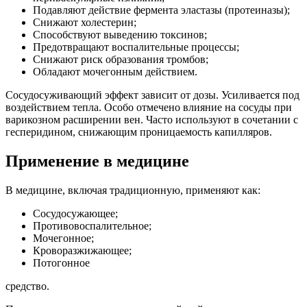
Подавляют действие фермента эластазы (протеиназы);
Снижают холестерин;
Способствуют выведению токсинов;
Предотвращают воспалительные процессы;
Снижают риск образования тромбов;
Обладают мочегонным действием.
Сосудосуживающий эффект зависит от дозы. Усиливается под
воздействием тепла. Особо отмечено влияние на сосуды при
варикозном расширении вен. Часто используют в сочетании с
гесперидином, снижающим проницаемость капилляров.
Применение в медицине
В медицине, включая традиционную, применяют как:
Сосудосужающее;
Противовоспалительное;
Мочегонное;
Кроворазжижающее;
Потогонное
средство.