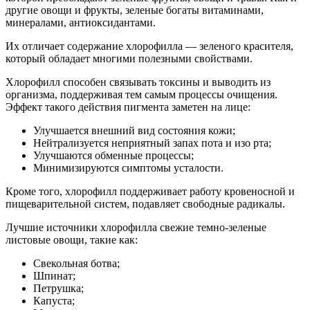
другие овощи и фрукты, зеленые богаты витаминами,
минералами, антиоксидантами.
Их отличает содержание хлорофилла — зеленого красителя,
который обладает многими полезными свойствами.
Хлорофилл способен связывать токсины и выводить из
организма, поддерживая тем самым процессы очищения.
Эффект такого действия пигмента заметен на лице:
Улучшается внешний вид состояния кожи;
Нейтрализуется неприятный запах пота и изо рта;
Улучшаются обменные процессы;
Минимизируются симптомы усталости.
Кроме того, хлорофилл поддерживает работу кровеносной и
пищеварительной систем, подавляет свободные радикалы.
Лучшие источники хлорофилла свежие темно-зеленые
листовые овощи, такие как:
Свекольная ботва;
Шпинат;
Петрушка;
Капуста;