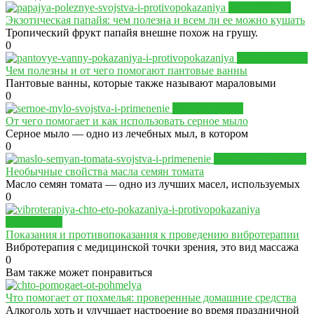
ПРОДУКТЫ
Экзотическая папайя: чем полезна и всем ли ее можно кушать
Тропический фрукт папайя внешне похож на грушу.
0
ЗДРАВСТИЛЬ
Чем полезны и от чего помогают пантовые ванны
Пантовые ванны, которые также называют мараловыми
0
ЗДРАВСТИЛЬ
От чего помогает и как использовать серное мыло
Серное мыло — одно из лечебных мыл, в котором
0
АРОМАТЕРАПИЯ
Необычные свойства масла семян томата
Масло семян томата — одно из лучших масел, используемых
0
ЗДОРОВЬЕ
Показания и противопоказания к проведению вибротерапии
Вибротерапия с медицинской точки зрения, это вид массажа
0
Вам также может понравиться
Что помогает от похмелья: проверенные домашние средства
Алкоголь хоть и улучшает настроение во время праздничной