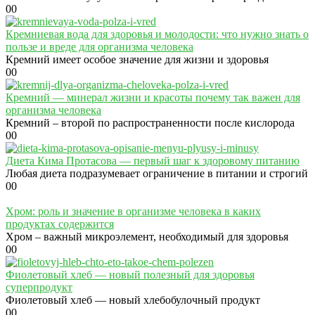
0
0
Кремниевая вода для здоровья и молодости: что нужно знать о
пользе и вреде для организма человека
Кремний имеет особое значение для жизни и здоровья
0
0
Кремний — минерал жизни и красоты почему так важен для
организма человека
Кремний – второй по распространенности после кислорода
0
0
Диета Кима Протасова — первый шаг к здоровому питанию
Любая диета подразумевает ограничение в питании и строгий
0
0
Хром: роль и значение в организме человека в каких
продуктах содержится
Хром – важный микроэлемент, необходимый для здоровья
0
0
Фиолетовый хлеб — новый полезный для здоровья
суперпродукт
Фиолетовый хлеб — новый хлебобулочный продукт
0
0