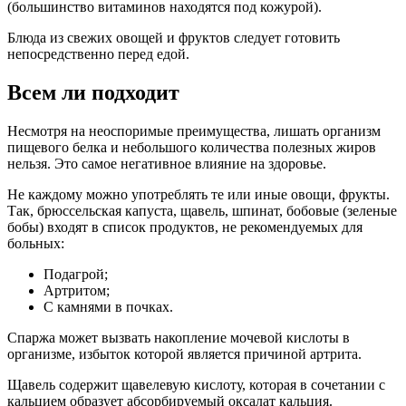
(большинство витаминов находятся под кожурой).
Блюда из свежих овощей и фруктов следует готовить
непосредственно перед едой.
Всем ли подходит
Несмотря на неоспоримые преимущества, лишать организм
пищевого белка и небольшого количества полезных жиров
нельзя. Это самое негативное влияние на здоровье.
Не каждому можно употреблять те или иные овощи, фрукты.
Так, брюссельская капуста, щавель, шпинат, бобовые (зеленые
бобы) входят в список продуктов, не рекомендуемых для
больных:
Подагрой;
Артритом;
С камнями в почках.
Спаржа может вызвать накопление мочевой кислоты в
организме, избыток которой является причиной артрита.
Щавель содержит щавелевую кислоту, которая в сочетании с
кальцием образует абсорбируемый оксалат кальция.