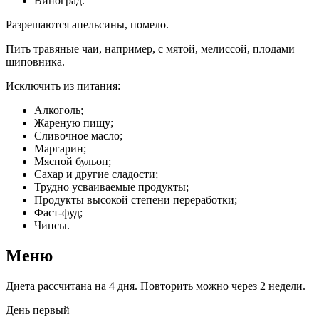
Виноград.
Разрешаются апельсины, помело.
Пить травяные чаи, например, с мятой, мелиссой, плодами
шиповника.
Исключить из питания:
Алкоголь;
Жареную пищу;
Сливочное масло;
Маргарин;
Мясной бульон;
Сахар и другие сладости;
Трудно усваиваемые продукты;
Продукты высокой степени переработки;
Фаст-фуд;
Чипсы.
Меню
Диета рассчитана на 4 дня. Повторить можно через 2 недели.
День первый