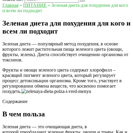
Главная
»
ПИТАНИЕ
»
Зеленая диета для похудения для кого
и всем ли подходит
Зеленая диета для похудения для кого и
всем ли подходит
Зеленая диета — популярный метод похудения, в основе
которого лежит растительная пища зеленого цвета (овощи,
фрукты, зелень). Диета способствует очищению организма от
токсинов.
Фрукты и овощи зеленого цвета содержат хлорофилл –
красящий пигмент зеленого цвета, который регулирует
процесс детоксикации организма. Кроме того, участвует в
регулировании обмена веществ, что косвенно помогает
похудеть.
Содержание
В чем польза
Зеленая диета — это очищающая диета, в
которой преобладают зеленые фрукты, овощи и травы. Как и