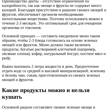
Преимущество диеты – отсутствие ограничений по
калорийности, так как овощи и фрукты не содержат много
калорий. Благодаря присутствию в рационе свежих овощей и
фруктов, обеспечивает организм необходимыми
питательными веществами. Поэтому использовать можно в
течение 2-3 месяцев. Это оптимальный срок для очищения
организма от токсинов.
Основной принцип — составить ежедневное меню таким
образом, чтобы 2-3 блюда готовились на основе зеленых
овощей или фруктов. Меню должно также включать
продукты, богатые растворимой клетчаткой (например,
овсяные хлопья), кефир, натуральный йогурт, постное мясо и
рыбу.
Важно выпивать 2 литра жидкости в день. Предпочтение
отдать воде со средней и высокой минерализацией, зеленому
и белому чаю, сокам, приготовленным из свежих зеленых
овощей и фруктов.
Какие продукты можно и нельзя
кушать
Основной рацион составляют свежие зеленые овощи и