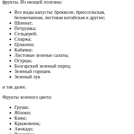
фрукты. Из овощей полезны:
Все виды капусты: брокколи, брюссельская,
белокочанная, листовая китайская и другие;
Шпинат;
Петрушка;
Сельдерей;
Спаржа;
Цуккини;
Кабачки;
Листовые зеленые салаты;
Огурцы;
Болгарский зеленый перец;
Зеленый горошек
Зеленый лук
и так далее.
Фрукты зеленого цвета:
Груши;
Яблоки;
Киви;
Крыжовник;
Авокадо;