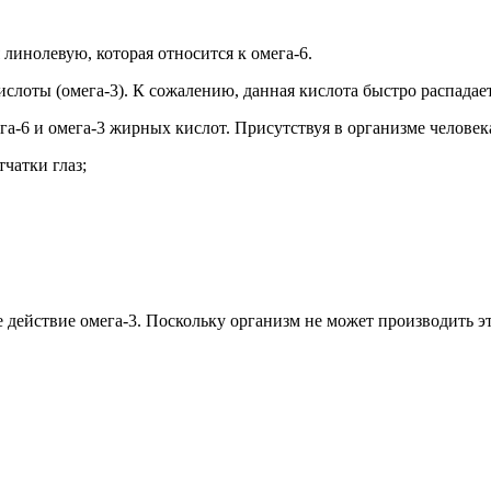
инолевую, которая относится к омега-6.
лоты (омега-3). К сожалению, данная кислота быстро распадаетс
а-6 и омега-3 жирных кислот. Присутствуя в организме человек
чатки глаз;
действие омега-3. Поскольку организм не может производить эт