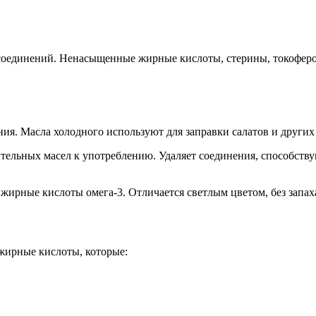
соединений. Ненасыщенные жирные кислоты, стерины, токофер
ия. Масла холодного используют для заправки салатов и других 
тельных масел к употреблению. Удаляет соединения, способств
ирные кислоты омега-3. Отличается светлым цветом, без запаха
жирные кислоты, которые: