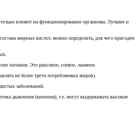
ительно влияют на функционирование организма. Лучшие и
 состава жирных кислот, можно определить, для чего пригоден
ых.
не питания. Это рапсовое, соевое, льняное.
влять не более трети потребляемых жиров).
дистых заболеваний.
точка дымления (кипения), т.е. могут выдерживать высокие