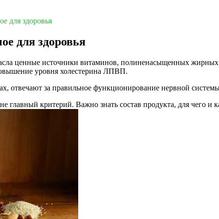
ое для здоровья
ное для здоровья
масла ценные источники витаминов, полиненасыщенных жирных 
повышение уровня холестерина ЛПВП.
лах, отвечают за правильное функционирование нервной систем
не главный критерий. Важно знать состав продукта, для чего и к