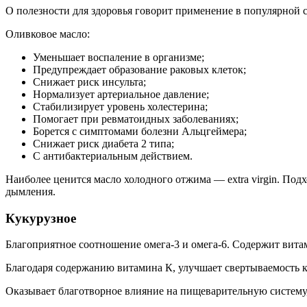
О полезности для здоровья говорит применение в популярной 
Оливковое масло:
Уменьшает воспаление в организме;
Предупреждает образование раковых клеток;
Снижает риск инсульта;
Нормализует артериальное давление;
Стабилизирует уровень холестерина;
Помогает при ревматоидных заболеваниях;
Борется с симптомами болезни Альцгеймера;
Снижает риск диабета 2 типа;
С антибактериальным действием.
Наиболее ценится масло холодного отжима — extra virgin. Под
дымления.
Кукурузное
Благоприятное соотношение омега-3 и омега-6. Содержит витам
Благодаря содержанию витамина К, улучшает свертываемость 
Оказывает благотворное влияние на пищеварительную систему,