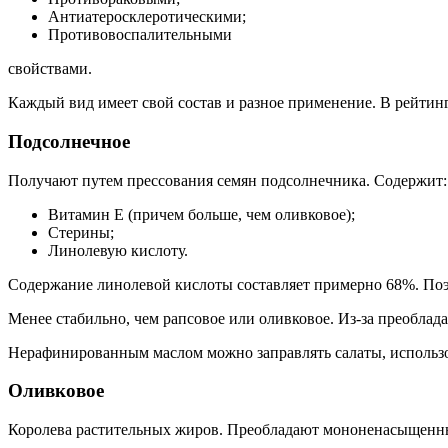
Антиатеросклеротическими;
Противовоспалительными
свойствами.
Каждый вид имеет свой состав и разное применение. В рейтинг
Подсолнечное
Получают путем прессования семян подсолнечника. Содержит:
Витамин Е (причем больше, чем оливковое);
Стерины;
Линолевую кислоту.
Содержание линолевой кислоты составляет примерно 68%. Поэт
Менее стабильно, чем рапсовое или оливковое. Из-за преобла
Нерафинированным маслом можно заправлять салаты, использов
Оливковое
Королева растительных жиров. Преобладают мононенасыщенны