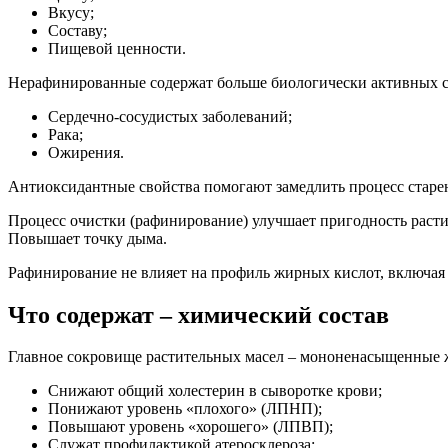
Вкусу;
Составу;
Пищевой ценности.
Нерафинированные содержат больше биологически активных 
Сердечно-сосудистых заболеваний;
Рака;
Ожирения.
Антиоксидантные свойства помогают замедлить процесс старен
Процесс очистки (рафинирование) улучшает пригодность расти
Повышает точку дыма.
Рафинирование не влияет на профиль жирных кислот, включая ж
Что содержат – химический состав
Главное сокровище растительных масел – мононенасыщенные 
Снижают общий холестерин в сыворотке крови;
Понижают уровень «плохого» (ЛПНП);
Повышают уровень «хорошего» (ЛПВП);
Служат профилактикой атеросклероза;