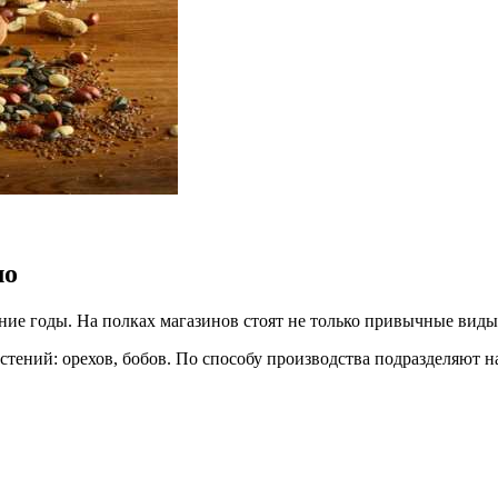
ло
ие годы. На полках магазинов стоят не только привычные виды,
стений: орехов, бобов. По способу производства подразделяют 