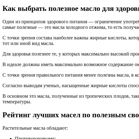
Как выбрать полезное масло для здоров
Один из принципов здорового питания — ограничение употре
самые полезные — это масла холодного отжима, то есть получ
С точки зрения состава наиболее важны жирные кислоты, котор
тот или иной вид масла.
Для здоровья полезнее те, у которых максимально высокий п
В идеале должны иметь максимально возможное содержание омег
С точки зрения правильного питания менее полезны масла, в 
Согласно выводам ученых, насыщенные жирные кислоты спосо
В основном это масла, полученные из тропических плодов, так
температуры.
Рейтинг лучших масел по полезным св
Растительные масла обладают:
Противораковыми;