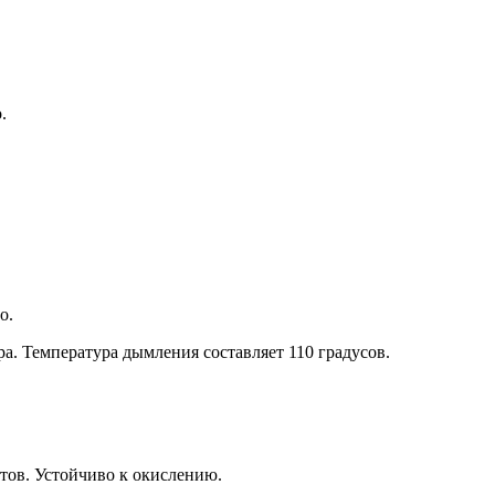
.
о.
а. Температура дымления составляет 110 градусов.
ов. Устойчиво к окислению.