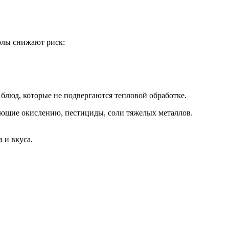
олы снижают риск:
блюд, которые не подвергаются тепловой обработке.
ующие окислению, пестициды, соли тяжелых металлов.
 и вкуса.