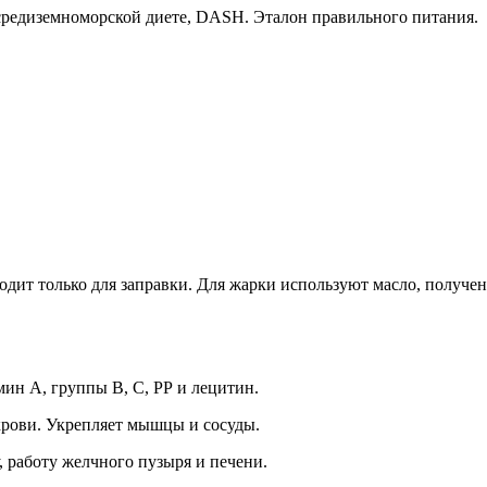
средиземноморской диете, DASH. Эталон правильного питания.
ходит только для заправки. Для жарки используют масло, получе
ин А, группы В, С, РР и лецитин.
крови. Укрепляет мышцы и сосуды.
 работу желчного пузыря и печени.