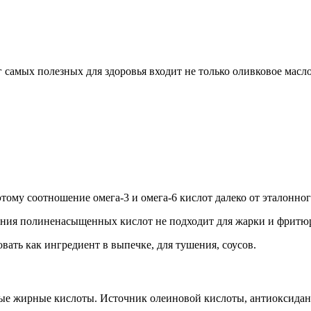
 самых полезных для здоровья входит не только оливковое масло
ому соотношение омега-3 и омега-6 кислот далеко от эталонног
дания полиненасыщенных кислот не подходит для жарки и фритюр
ать как ингредиент в выпечке, для тушения, соусов.
е жирные кислоты. Источник олеиновой кислоты, антиоксидант