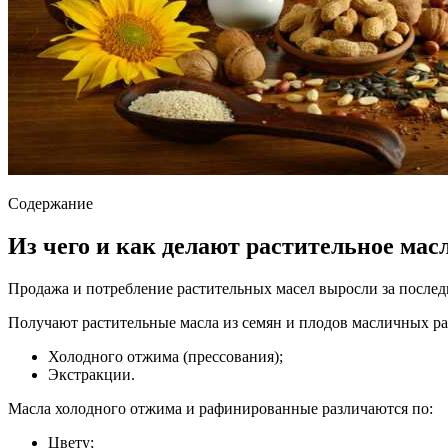
Содержание
Из чего и как делают растительное мас
Продажа и потребление растительных масел выросли за последн
Получают растительные масла из семян и плодов масличных ра
Холодного отжима (прессования);
Экстракции.
Масла холодного отжима и рафинированные различаются по:
Цвету;