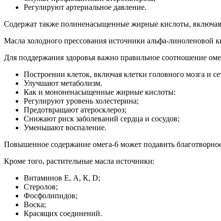
Регулируют артериальное давление.
Содержат также полиненасыщенные жирные кислоты, включая л
Масла холодного прессования источники альфа-линоленовой кис
Для поддержания здоровья важно правильное соотношение омег
Построении клеток, включая клетки головного мозга и сет
Улучшают метаболизм.
Как и мононенасыщенные жирные кислоты:
Регулируют уровень холестерина;
Предотвращают атеросклероз;
Снижают риск заболеваний сердца и сосудов;
Уменьшают воспаление.
Повышенное содержание омега-6 может подавить благотворное 
Кроме того, растительные масла источники:
Витаминов Е, А, К, D;
Стеролов;
Фосфолипидов;
Воска;
Красящих соединений.